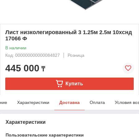
Лист низколегированный 3 1.25м 2.5м 10хснд
17066 Ф
В наличии
Код: 000000000000084827
Розница
445 000
₸
Купить
ние
Характеристики
Доставка
Оплата
Условия во
Характеристики
Пользовательские характеристики