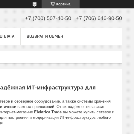
Корзина
+7 (700) 507-40-50
+7 (706) 646-90-50
 ОПЛАТА
ВОЗВРАТ И ОБМЕН
 надёжная ИТ-инфраструктура для
евое и серверное оборудование, а также системы хранения
ритически важных приложений. От их надёжности зависит
 интернет-магазине
Elektrica Trade
вы можете купить сетевое и
для построения и модернизации ИТ-инфраструктуры любого
да.