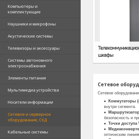
Компьютеры и
комплектующие
Наушники и микрофоны
Акустические системы
Телекоммуникацио
Телевизоры и аксессуары
шкафы
Системы автономного
электроснабжения
Элементы питания
Сетевое обору
Мультимедиа устройства
Сетевое оборудовани
Коммутаторы (
Носители информации
внутри сегмента.
Маршрутизатор
Сетевое и серверное
безопасность и п
оборудование, СХД
Точки доступа 
Медиаконверт
Кабельные системы
оптическим линия