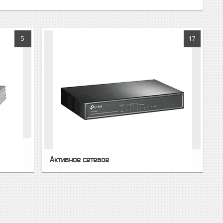
5
17
Активное сетевое