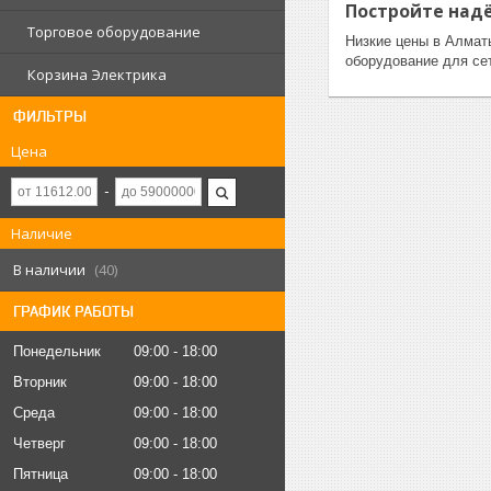
Постройте надё
Торговое оборудование
Низкие цены в Алмат
оборудование для сет
Корзина Электрика
ФИЛЬТРЫ
Цена
Наличие
В наличии
40
ГРАФИК РАБОТЫ
Понедельник
09:00
18:00
Вторник
09:00
18:00
Среда
09:00
18:00
Четверг
09:00
18:00
Пятница
09:00
18:00