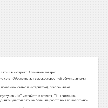
сети и в интернет. Ключевые товары:
ую сеть. Обеспечивают высокоскоростной обмен данными
локальной сетью и интернетом), обеспечивают
утбуков и IoT-устройств в офисах, ТЦ, гостиницах.
динять участки сети на большие расстояния по волоконно-