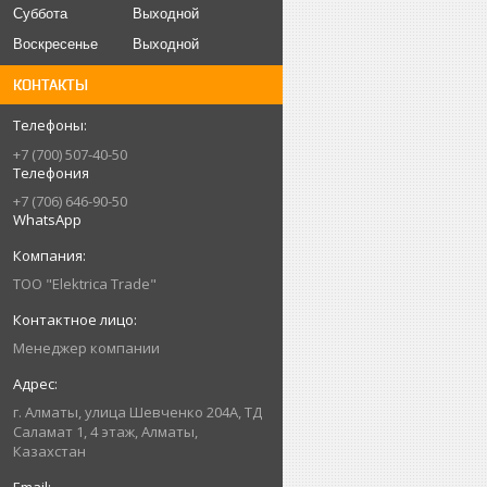
Суббота
Выходной
Воскресенье
Выходной
КОНТАКТЫ
+7 (700) 507-40-50
Телефония
+7 (706) 646-90-50
WhatsApp
ТОО "Elektrica Trade"
Менеджер компании
г. Алматы, улица Шевченко 204А, ТД
Саламат 1, 4 этаж, Алматы,
Казахстан