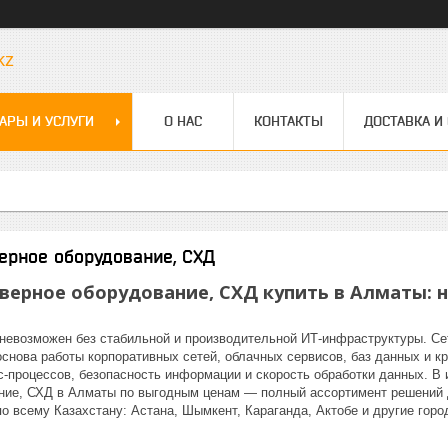
kz
АРЫ И УСЛУГИ
О НАС
КОНТАКТЫ
ДОСТАВКА И
ерное оборудование, СХД
рверное оборудование, СХД купить в Алматы:
невозможен без стабильной и производительной ИТ-инфраструктуры. Сет
снова работы корпоративных сетей, облачных сервисов, баз данных и к
с-процессов, безопасность информации и скорость обработки данных. В
ние, СХД в Алматы по выгодным ценам — полный ассортимент решений 
о всему Казахстану: Астана, Шымкент, Караганда, Актобе и другие горо