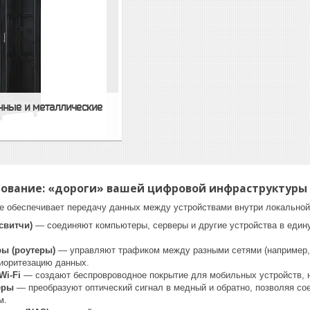
нные и металлические
дование: «дороги» вашей цифровой инфраструктуры
е обеспечивает передачу данных между устройствами внутри локальной 
свитчи)
— соединяют компьютеры, серверы и другие устройства в един
ы (роутеры)
— управляют трафиком между разными сетями (например, 
риоритезацию данных.
Wi-Fi
— создают беспровроводное покрытие для мобильных устройств, но
еры
— преобразуют оптический сигнал в медный и обратно, позволяя сое
м.