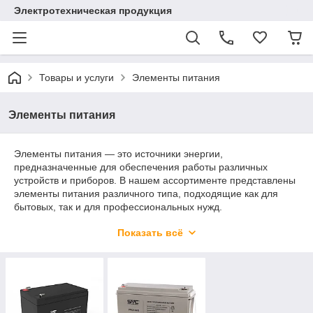
Электротехническая продукция
Товары и услуги
Элементы питания
Элементы питания
Элементы питания — это источники энергии,
предназначенные для обеспечения работы различных
устройств и приборов. В нашем ассортименте представлены
элементы питания различного типа, подходящие как для
бытовых, так и для профессиональных нужд.
Виды элементов питания:
Показать всё
1. Батарейки
Щелочные (алкалиновые): Обеспечивают высокую емкость и
длительный срок службы. Идеальны для устройств с высоким
энергопотреблением, таких как пульты, игрушки, фонари.
Солевые: Более экономичный вариант для маломощных