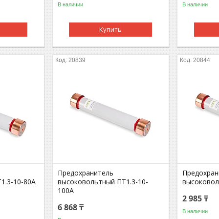
В наличии
В наличии
Купить
20839
20844
Предохранитель
Предохран
1.3-10-80A
высоковольтный ПT1.3-10-
высоковол
100A
2 985 ₸
6 868 ₸
В наличии