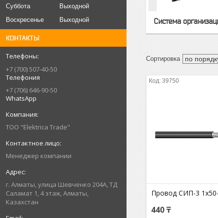
Суббота
Выходной
Воскресенье
Выходной
Система организаци
КОНТАКТЫ
+7 (700) 507-40-50
Телефония
39750
+7 (706) 646-90-50
WhatsApp
ТОО "Elektrica Trade"
Менеджер компании
г. Алматы, улица Шевченко 204А, ТД
Провод СИП-3 1х50
Саламат 1, 4 этаж, Алматы,
Казахстан
440 ₸