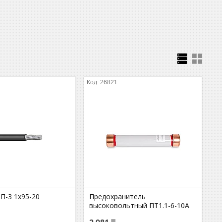
26821
П-3 1х95-20
Предохранитель
высоковольтный ПT1.1-6-10A