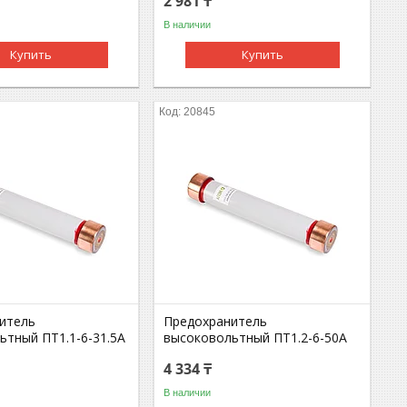
2 981 ₸
В наличии
Купить
Купить
20845
итель
Предохранитель
ьтный ПT1.1-6-31.5A
высоковольтный ПT1.2-6-50A
4 334 ₸
В наличии