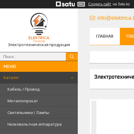
Создать сайт
на Satu.kz
info@elektrica.
ГЛАВНАЯ
ТОВ
Электротехническая продукция
Электротехнич
Каталог
Кабель / Провод
Металлопрокат
Светильники / Лампы
Низковольтная аппаратура