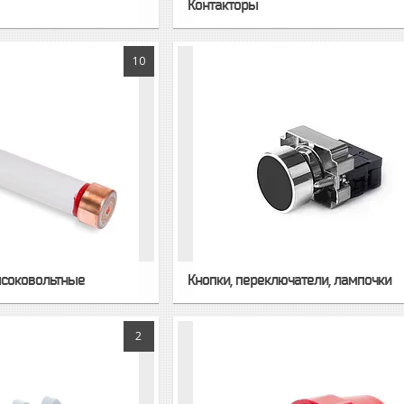
Контакторы
10
ысоковольтные
Кнопки, переключатели, лампочки
2