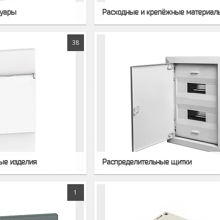
суары
Расходные и крепёжные материал
38
ые изделия
Распределительные щитки
1