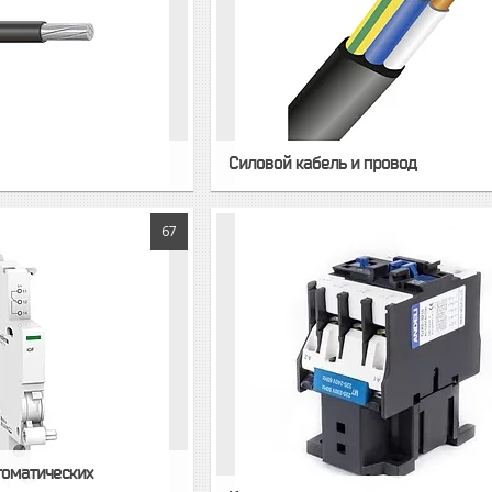
Силовой кабель и провод
67
томатических