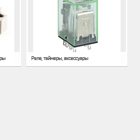
оры
Реле, таймеры, аксессуары