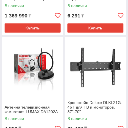
В наличии
В наличии
1 369 990
6 291
₸
₸
Купить
Купить
Кронштейн Deluxe DLKL21G-
Антенна телевизионная
46T для ТВ и мониторов,
комнатная LUMAX DA1202A
37"-70"
В наличии
В наличии