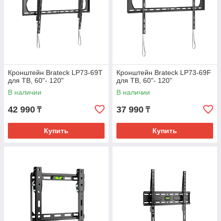
Кронштейн Brateck LP73-69T
Кронштейн Brateck LP73-69F
для ТВ, 60"- 120"
для ТВ, 60"- 120"
В наличии
В наличии
42 990
37 990
₸
₸
Купить
Купить