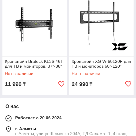
Кронштейн Brateck KL36-46T
Кронштейн XG W-60120F для
для ТВ и мониторов, 37"-86"
ТВ и мониторов 60"-120"
Нет в наличии
Нет в наличии
11 990
24 990
₸
₸
О нас
Работает с 20.06.2024
г. Алматы
г. Алматы, улица Шевченко 204А, ТД Саламат 1, 4 этаж,