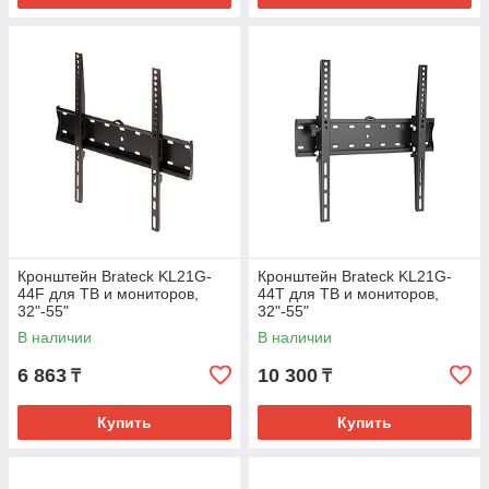
Кронштейн Brateck KL21G-
Кронштейн Brateck KL21G-
44F для ТВ и мониторов,
44T для ТВ и мониторов,
32"-55"
32"-55"
В наличии
В наличии
6 863
10 300
₸
₸
Купить
Купить