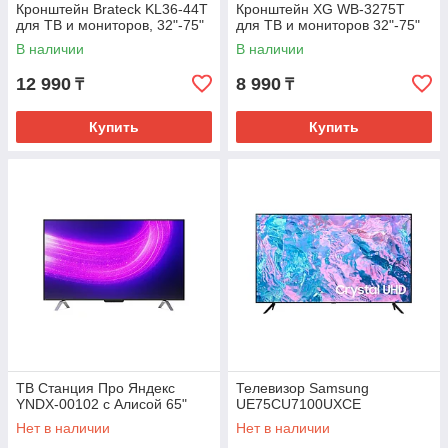
Кронштейн Brateck KL36-44T
Кронштейн XG WB-3275T
для ТВ и мониторов, 32"-75"
для ТВ и мониторов 32"-75"
В наличии
В наличии
12 990
8 990
₸
₸
Купить
Купить
ТВ Станция Про Яндекс
Телевизор Samsung
YNDX-00102 с Алисой 65"
UE75CU7100UXCE
Нет в наличии
Нет в наличии