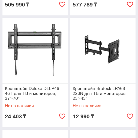
505 990
577 789
₸
₸
Кронштейн Deluxe DLLP46-
Кронштейн Brateck LPA68-
46T для ТВ и мониторов,
223N для ТВ и мониторов,
37"-70"
23"-43"
Нет в наличии
Нет в наличии
24 403
12 990
₸
₸