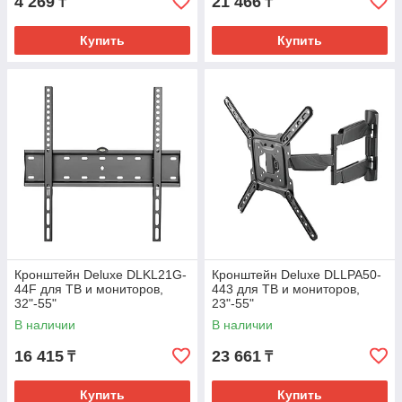
4 269
21 466
₸
₸
Купить
Купить
Кронштейн Deluxe DLKL21G-
Кронштейн Deluxe DLLPA50-
44F для ТВ и мониторов,
443 для ТВ и мониторов,
32"-55"
23"-55"
В наличии
В наличии
16 415
23 661
₸
₸
Купить
Купить