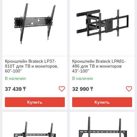
Кронштейн Brateck LP37-
Кронштейн Brateck LPA81-
810T для ТВ и мониторов,
486 для ТВ и мониторов
60"-100"
43"-100"
В наличии
В наличии
37 439
32 990
₸
₸
Купить
Купить