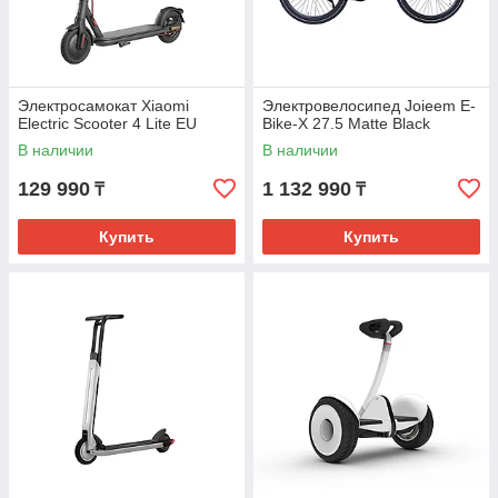
Электросамокат Xiaomi
Электровелосипед Joieem E-
Electric Scooter 4 Lite EU
Bike-X 27.5 Matte Black
В наличии
В наличии
129 990
1 132 990
₸
₸
Купить
Купить