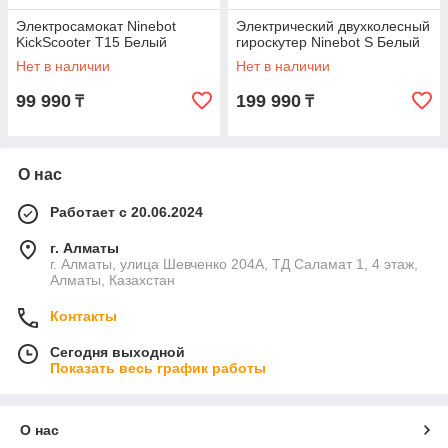
Электросамокат Ninebot
Электрический двухколесный
KickScooter T15 Белый
гироскутер Ninebot S Белый
Нет в наличии
Нет в наличии
99 990
199 990
₸
₸
О нас
Работает с 20.06.2024
г. Алматы
г. Алматы, улица Шевченко 204А, ТД Саламат 1, 4 этаж,
Алматы, Казахстан
Контакты
Сегодня выходной
Показать весь график работы
О нас