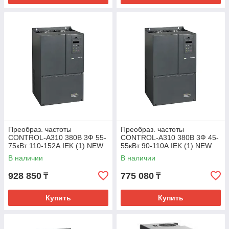
Преобраз. частоты
Преобраз. частоты
CONTROL-A310 380В 3Ф 55-
CONTROL-A310 380В 3Ф 45-
75кВт 110-152А IEK (1) NEW
55кВт 90-110А IEK (1) NEW
В наличии
В наличии
928 850
775 080
₸
₸
Купить
Купить