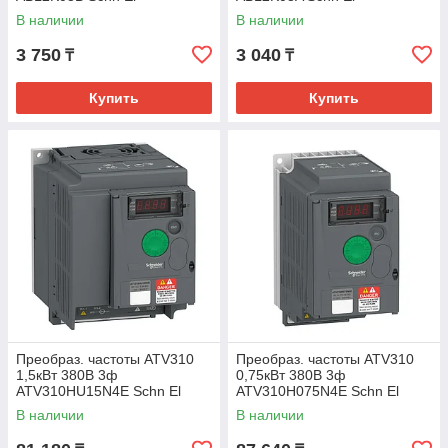
В наличии
В наличии
3 750
3 040
₸
₸
Купить
Купить
Преобраз. частоты ATV310
Преобраз. частоты ATV310
1,5кВт 380В 3ф
0,75кВт 380В 3ф
ATV310HU15N4E Schn El
ATV310H075N4E Schn El
В наличии
В наличии