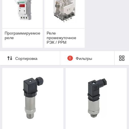
Программируемое
Реле
реле
промежуточное
РЭК / РРМ
Сортировка
0
Фильтры