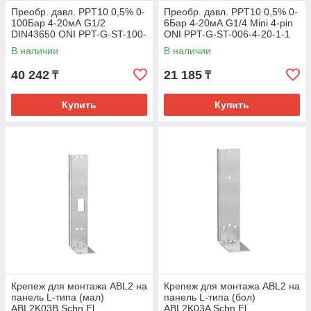
Преобр. давл. PPT10 0,5% 0-
Преобр. давл. PPT10 0,5% 0-
100Бар 4-20мА G1/2
6Бар 4-20мА G1/4 Mini 4-pin
DIN43650 ONI PPT-G-ST-100-
ONI PPT-G-ST-006-4-20-1-1
4-20-2-2 NEW
NEW
В наличии
В наличии
40 242
21 185
₸
₸
Купить
Купить
Крепеж для монтажа ABL2 на
Крепеж для монтажа ABL2 на
панель L-типа (мал)
панель L-типа (бол)
ABL2K03B Schn El
ABL2K03A Schn El