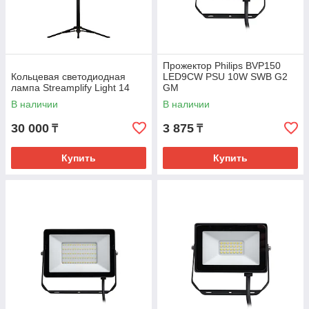
Прожектор Philips BVP150
Кольцевая светодиодная
LED9CW PSU 10W SWB G2
лампа Streamplify Light 14
GM
В наличии
В наличии
30 000
3 875
₸
₸
Купить
Купить