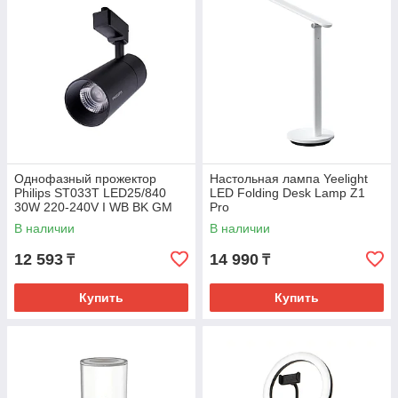
Однофазный прожектор
Настольная лампа Yeelight
Philips ST033T LED25/840
LED Folding Desk Lamp Z1
30W 220-240V I WB BK GM
Pro
В наличии
В наличии
12 593
14 990
₸
₸
Купить
Купить