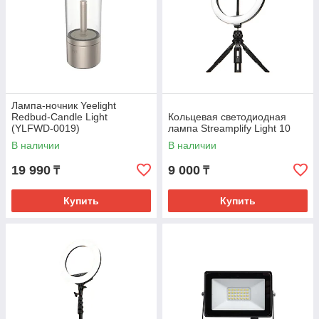
Лампа-ночник Yeelight
Redbud-Candle Light
Кольцевая светодиодная
(YLFWD-0019)
лампа Streamplify Light 10
В наличии
В наличии
19 990
9 000
₸
₸
Купить
Купить