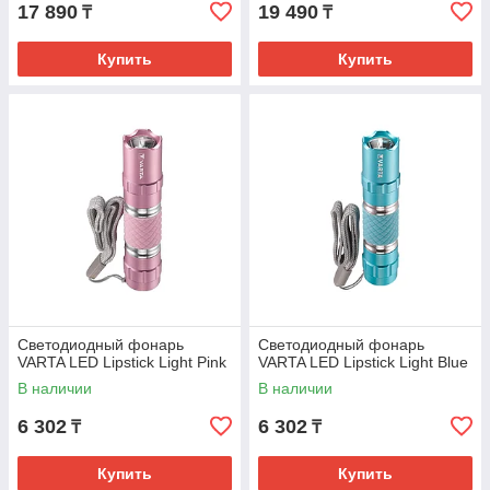
17 890
19 490
₸
₸
Купить
Купить
Светодиодный фонарь
Светодиодный фонарь
VARTA LED Lipstick Light Pink
VARTA LED Lipstick Light Blue
В наличии
В наличии
6 302
6 302
₸
₸
Купить
Купить