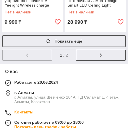
устройство с ночником
Потолочная лампа Yeelight
Yeelight Wireless charge
Smart LED Ceiling Light
nightlight Белый
Нет в наличии
Нет в наличии
9 990
28 990
₸
₸
Показать ещё
1
/ 2
О нас
Работает с 20.06.2024
г. Алматы
г. Алматы, улица Шевченко 204А, ТД Саламат 1, 4 этаж,
Алматы, Казахстан
Контакты
Сегодня работает с 09:00 до 18:00
Показать весь график работы