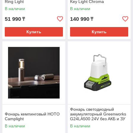
Ring Light
Key Light Chroma
В наличии
В наличии
51 990
140 990
₸
₸
Купить
Купить
Фонарь светодиодный
Фонарь кемпинговый HOTO
аккумуляторный Greenworks
Camplight
G24LA500 24V без АКБ и ЗУ
В наличии
В наличии