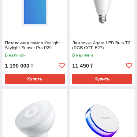
Потолочная лампа Yeelight
Лампочка Aqara LED Bulb T2
Skylight-Sunset Pro P20
(RGB CCT, E27)
В наличии
В наличии
1 190 000
11 490
₸
₸
Купить
Купить