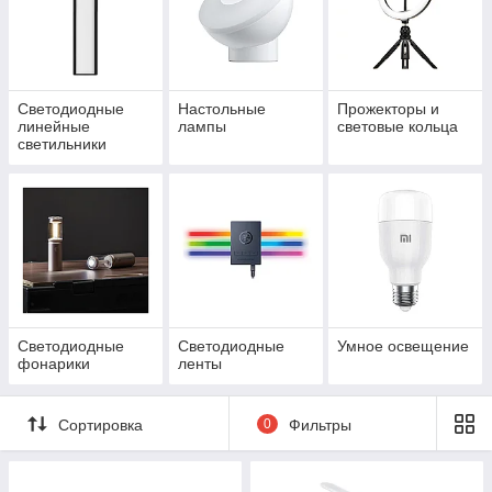
Светодиодные
Настольные
Прожекторы и
линейные
лампы
световые кольца
светильники
Светодиодные
Светодиодные
Умное освещение
фонарики
ленты
Сортировка
0
Фильтры