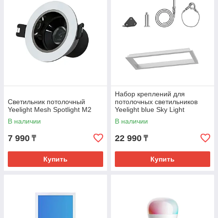
Набор креплений для
Светильник потолочный
потолочных светильников
Yeelight Mesh Spotlight M2
Yeelight blue Sky Light
Accessory Kit 30*60
В наличии
В наличии
7 990
22 990
₸
₸
Купить
Купить