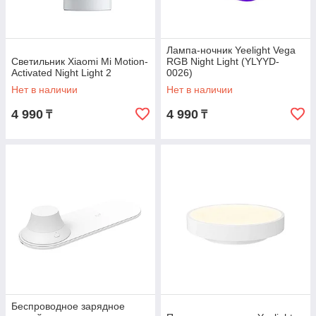
Лампа-ночник Yeelight Vega
Светильник Xiaomi Mi Motion-
RGB Night Light (YLYYD-
Activated Night Light 2
0026)
Нет в наличии
Нет в наличии
4 990
4 990
₸
₸
Беспроводное зарядное