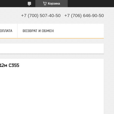
Корзина
+7 (700) 507-40-50
+7 (706) 646-90-50
 ОПЛАТА
ВОЗВРАТ И ОБМЕН
12м С355