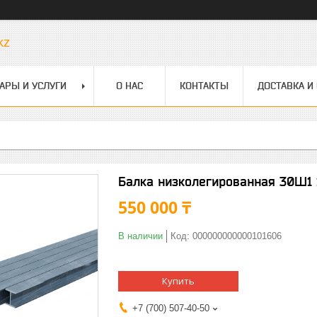
kz
АРЫ И УСЛУГИ
О НАС
КОНТАКТЫ
ДОСТАВКА И
Балка низколегированная 30Ш1 
550 000 ₸
В наличии
Код:
000000000000101606
Купить
+7 (700) 507-40-50