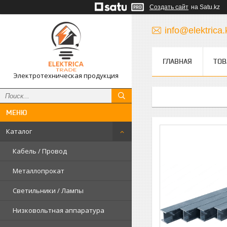
Создать сайт
на Satu.kz
info@elektrica.
ГЛАВНАЯ
ТОВ
Электротехническая продукция
Каталог
Кабель / Провод
Металлопрокат
Светильники / Лампы
Низковольтная аппаратура