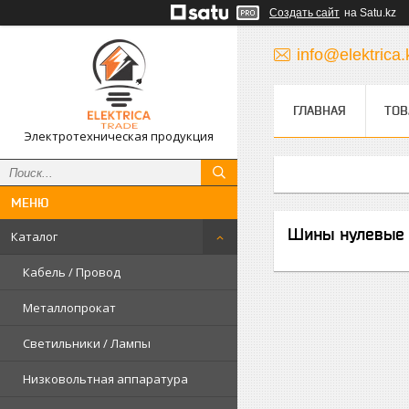
Создать сайт
на Satu.kz
info@elektrica.
ГЛАВНАЯ
ТОВ
Электротехническая продукция
Шины нулевые 
Каталог
Кабель / Провод
Металлопрокат
Светильники / Лампы
Низковольтная аппаратура