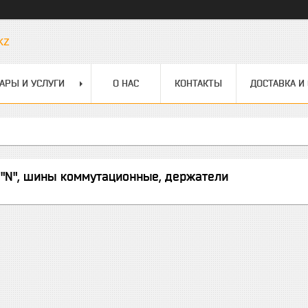
kz
АРЫ И УСЛУГИ
О НАС
КОНТАКТЫ
ДОСТАВКА И
"N", шины коммутационные, держатели