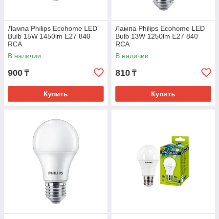
Лампа Philips Ecohome LED
Лампа Philips Ecohome LED
Bulb 15W 1450lm E27 840
Bulb 13W 1250lm E27 840
RCA
RCA
В наличии
В наличии
900
810
₸
₸
Купить
Купить