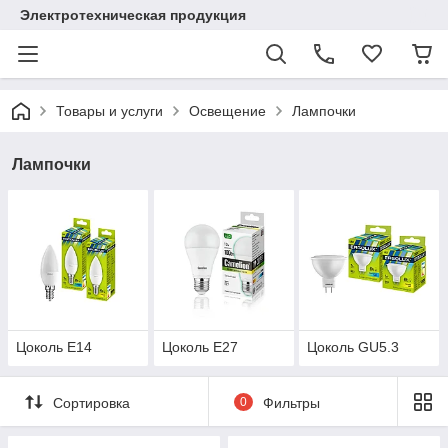
Электротехническая продукция
Товары и услуги
Освещение
Лампочки
Лампочки
Цоколь E14
Цоколь E27
Цоколь GU5.3
Сортировка
0
Фильтры