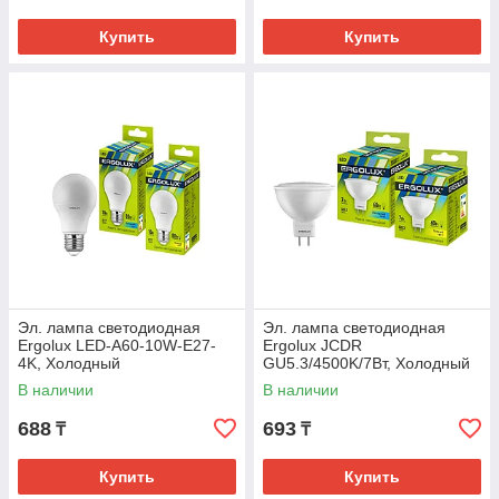
Купить
Купить
Эл. лампа светодиодная
Эл. лампа светодиодная
Ergolux LED-A60-10W-E27-
Ergolux JCDR
4K, Холодный
GU5.3/4500K/7Вт, Холодный
В наличии
В наличии
688
693
₸
₸
Купить
Купить