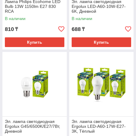
Лампа Philips Ecohome LED
Эл. лампа светодиодная
Bulb 13W 1150lm E27 830
Ergolux LED-A60-10W-E27-
RCA
6K, Дневной
В наличии
В наличии
810
688
₸
₸
Купить
Купить
Эл. лампа светодиодная
Эл. лампа светодиодная
Ergolux G45/6500K/E27/7Вт,
Ergolux LED-A60-17W-E27-
Дневной
3K, Тёплый