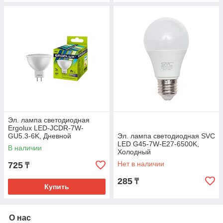
Эл. лампа светодиодная
Ergolux LED-JCDR-7W-
GU5.3-6K, Дневной
Эл. лампа светодиодная SVC
LED G45-7W-E27-6500K,
В наличии
Холодный
Нет в наличии
725
₸
285
₸
Купить
О нас