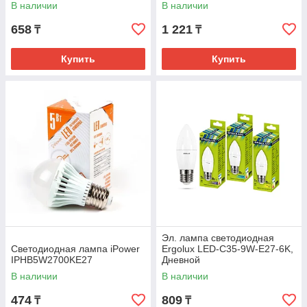
В наличии
В наличии
658
1 221
₸
₸
Купить
Купить
Эл. лампа светодиодная
Светодиодная лампа iPower
Ergolux LED-C35-9W-E27-6K,
IPHB5W2700KE27
Дневной
В наличии
В наличии
474
809
₸
₸