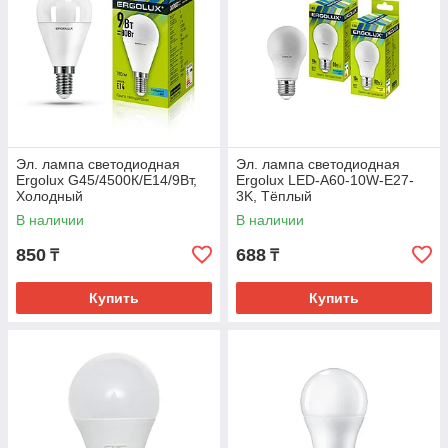
Эл. лампа светодиодная
Эл. лампа светодиодная
Ergolux G45/4500К/E14/9Вт,
Ergolux LED-A60-10W-E27-
Холодный
3K, Тёплый
В наличии
В наличии
850
688
₸
₸
Купить
Купить