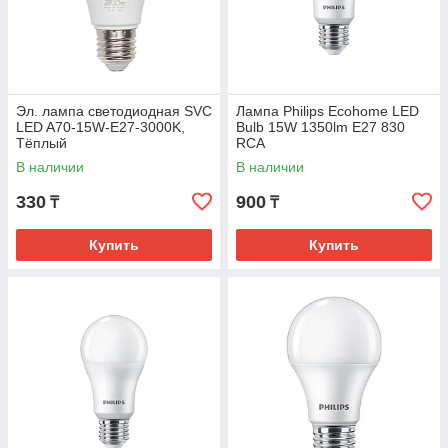
Эл. лампа светодиодная SVC
Лампа Philips Ecohome LED
LED A70-15W-E27-3000K,
Bulb 15W 1350lm E27 830
Тёплый
RCA
В наличии
В наличии
330
900
₸
₸
Купить
Купить