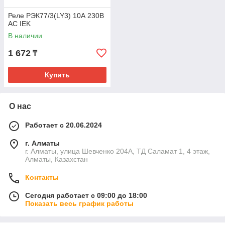
Реле РЭК77/3(LY3) 10А 230В
АC IEK
В наличии
1 672
₸
Купить
О нас
Работает с 20.06.2024
г. Алматы
г. Алматы, улица Шевченко 204А, ТД Саламат 1, 4 этаж,
Алматы, Казахстан
Контакты
Сегодня работает с 09:00 до 18:00
Показать весь график работы