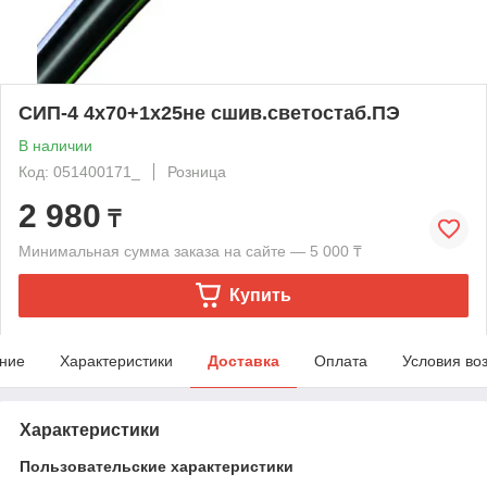
СИП-4 4х70+1х25не сшив.светостаб.ПЭ
В наличии
Код: 051400171_
Розница
2 980
₸
Минимальная сумма заказа на сайте — 5 000 ₸
Купить
ние
Характеристики
Доставка
Оплата
Условия во
Характеристики
Пользовательские характеристики