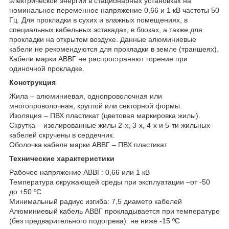
электрической энергии в стационарных установках на
номинальное переменное напряжение 0,66 и 1 кВ частоты 50
Гц. Для прокладки в сухих и влажных помещениях, в
специальных кабельных эстакадах, в блоках, а также для
прокладки на открытом воздухе. Данные алюминиевые
кабели не рекомендуются для прокладки в земле (траншеях).
Кабели марки АВВГ не распространяют горение при
одиночной прокладке.
Конструкция
Жила – алюминиевая, однопроволочная или
многопроволочная, круглой или секторной формы.
Изоляция – ПВХ пластикат (цветовая маркировка жилы).
Скрутка – изолированные жилы 2-х, 3-х, 4-х и 5-ти жильных
кабелей скручены в сердечник.
Оболочка кабеля марки АВВГ – ПВХ пластикат.
Технические характеристики
Рабочее напряжение АВВГ: 0,66 или 1 кВ
Температура окружающей среды при эксплуатации –от -50
до +50 ºС
Минимальный радиус изгиба: 7,5 диаметр кабелей
Алюминиевый кабель АВВГ прокладывается при температуре
(без предварительного подогрева): не ниже -15 ºС