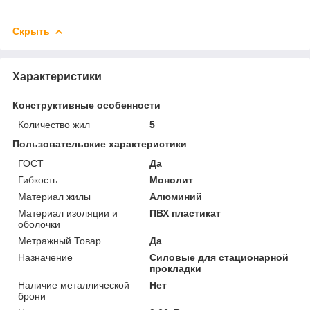
Скрыть
Характеристики
Конструктивные особенности
Количество жил
5
Пользовательские характеристики
ГОСТ
Да
Гибкость
Монолит
Материал жилы
Алюминий
Материал изоляции и
ПВХ пластикат
оболочки
Метражный Товар
Да
Назначение
Силовые для стационарной
прокладки
Наличие металлической
Нет
брони