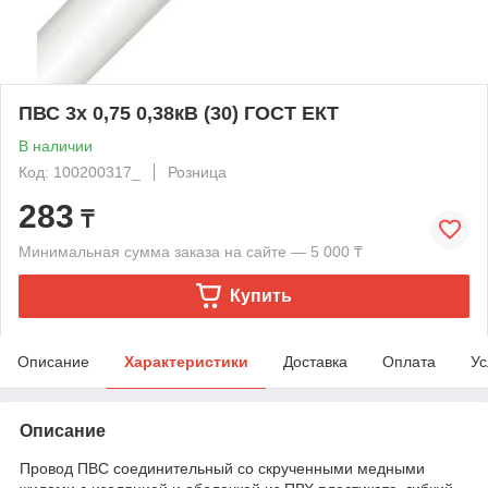
ПВС 3х 0,75 0,38кВ (30) ГОСТ ЕКТ
В наличии
Код: 100200317_
Розница
283
₸
Минимальная сумма заказа на сайте — 5 000 ₸
Купить
Описание
Характеристики
Доставка
Оплата
Ус
Описание
Провод ПВС соединительный со скрученными медными