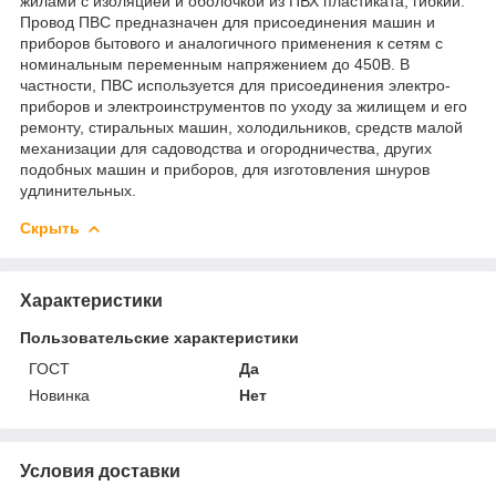
жилами с изоляцией и оболочкой из ПВХ пластиката, гибкий.
Провод ПВС предназначен для присоединения машин и
приборов бытового и аналогичного применения к сетям с
номинальным переменным напряжением до 450В. В
частности, ПВС используется для присоединения электро-
приборов и электроинструментов по уходу за жилищем и его
ремонту, стиральных машин, холодильников, средств малой
механизации для садоводства и огородничества, других
подобных машин и приборов, для изготовления шнуров
удлинительных.
Скрыть
Характеристики
Пользовательские характеристики
ГОСТ
Да
Новинка
Нет
Условия доставки