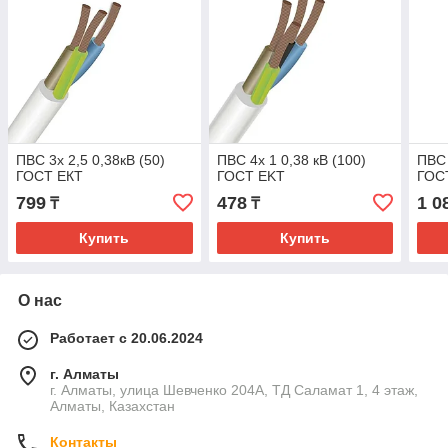
ПВС 3х 2,5 0,38кВ (50)
ПВС 4x 1 0,38 кВ (100)
ПВС 
ГОСТ ЕКТ
ГОСТ EKT
ГОС
799
478
1 0
₸
₸
Купить
Купить
О нас
Работает с 20.06.2024
г. Алматы
г. Алматы, улица Шевченко 204А, ТД Саламат 1, 4 этаж,
Алматы, Казахстан
Контакты