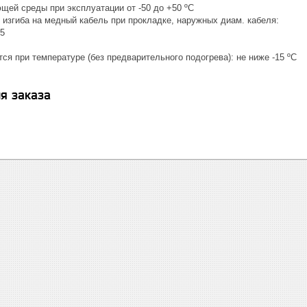
щей среды при эксплуатации от -50 до +50 ºС
изгиба на медный кабель при прокладке, наружных диам. кабеля:
5
я при температуре (без предварительного подогрева): не ниже -15 ºС
я заказа