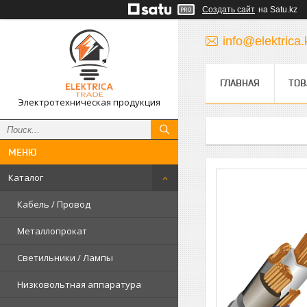
Создать сайт
на Satu.kz
info@elektrica.
ГЛАВНАЯ
ТОВ
Электротехническая продукция
Каталог
Кабель / Провод
Металлопрокат
Светильники / Лампы
Низковольтная аппаратура