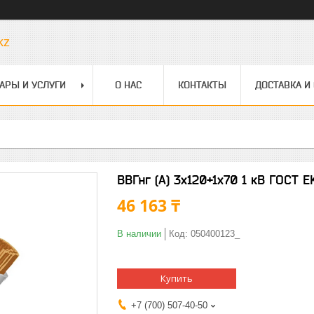
kz
АРЫ И УСЛУГИ
О НАС
КОНТАКТЫ
ДОСТАВКА И
ВВГнг (А) 3х120+1х70 1 кВ ГОСТ E
46 163 ₸
В наличии
Код:
050400123_
Купить
+7 (700) 507-40-50