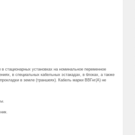
и в стационарных установках на номинальное переменное
ниях, в специальных кабельных эстакадах, в блоках, а также
прокладки в земле (траншеях). Кабель марки ВВГнг(А) не
мы.
ник.