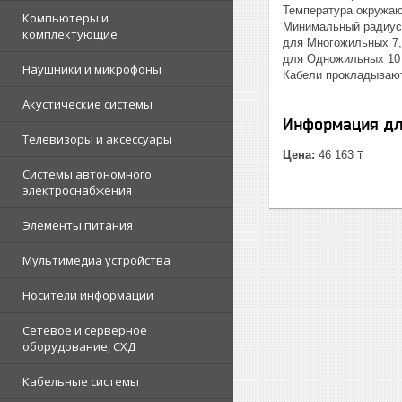
Температура окружаю
Компьютеры и
Минимальный радиус 
комплектующие
для Многожильных 7,
для Одножильных 10
Наушники и микрофоны
Кабели прокладываютс
Акустические системы
Информация дл
Телевизоры и аксессуары
Цена:
46 163 ₸
Системы автономного
электроснабжения
Элементы питания
Мультимедиа устройства
Носители информации
Сетевое и серверное
оборудование, СХД
Кабельные системы