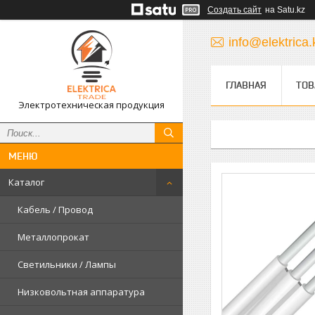
Создать сайт
на Satu.kz
info@elektrica.
ГЛАВНАЯ
ТОВ
Электротехническая продукция
Каталог
Кабель / Провод
Металлопрокат
Светильники / Лампы
Низковольтная аппаратура