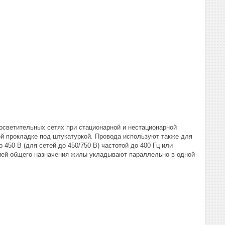
осветительных сетях при стационарной и нестационарной
ой прокладке под штукатуркой. Провода используют также для
450 В (для сетей до 450/750 В) частотой до 400 Гц или
цией общего назначения жилы укладывают параллельно в одной