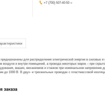
+7 (700) 507-40-50
арактеристики
предназначены для распределения электрической энергии в силовых и 
м воздухе и внутри помещений, а провода некоторых марок – при скрыт
дования, машин, механизмов и станков при номинальном напряжение до 
ии до 1000 В. В двух- и трехжильных проводах с пластмассовой изоля
я заказа