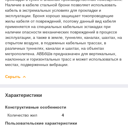
Наличие в кабеле стальной брони позволяет использовать
кабель в экстремальных условиях для прокладки и
эксплуатации. Броня хорошо защищает токопроводящие
жилы кабеля от повреждений, поэтому данный вид кабеля
применяется на специальных кабельных эстакадах при
наличии опасности механических повреждений в процессе
эксплуатации, а также в земле, туннелях, каналах, шахтах, на
открытом воздухе, в подземных кабельных трассах, в
различных туннелях, каналах и шахтах, на объектах
метрополитена. АВБбШв предназначен для вертикальных,
наклонных и горизонтальных трасс и может использоваться в
местах, подверженных вибрации.
Скрыть
Характеристики
Конструктивные особенности
Количество жил
4
Пользовательские характеристики