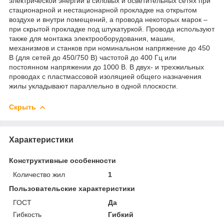
электрической энергии в силовых и осветительных сетях при
стационарной и нестационарной прокладке на открытом
воздухе и внутри помещений, а провода некоторых марок –
при скрытой прокладке под штукатуркой. Провода используют
также для монтажа электрооборудования, машин,
механизмов и станков при номинальном напряжение до 450
В (для сетей до 450/750 В) частотой до 400 Гц или
постоянном напряжении до 1000 В. В двух- и трехжильных
проводах с пластмассовой изоляцией общего назначения
жилы укладывают параллельно в одной плоскости.
Скрыть
Характеристики
Конструктивные особенности
Количество жил
1
Пользовательские характеристики
ГОСТ
Да
Гибкость
Гибкий