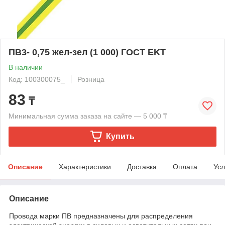
ПВ3- 0,75 жел-зел (1 000) ГОСТ EKT
В наличии
Код: 100300075_
Розница
83
₸
Минимальная сумма заказа на сайте — 5 000 ₸
Купить
Описание
Характеристики
Доставка
Оплата
Усл
Описание
Провода марки ПВ предназначены для распределения