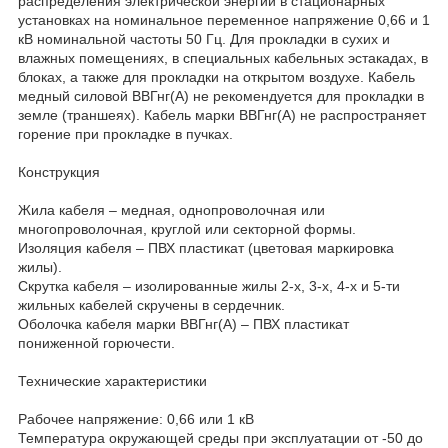
распределения электрической энергии в стационарных
установках на номинальное переменное напряжение 0,66 и 1
кВ номинальной частоты 50 Гц. Для прокладки в сухих и
влажных помещениях, в специальных кабельных эстакадах, в
блоках, а также для прокладки на открытом воздухе. Кабель
медный силовой ВВГнг(А) не рекомендуется для прокладки в
земле (траншеях). Кабель марки ВВГнг(А) не распространяет
горение при прокладке в пучках.
Конструкция
Жила кабеля – медная, однопроволочная или
многопроволочная, круглой или секторной формы.
Изоляция кабеля – ПВХ пластикат (цветовая маркировка
жилы).
Скрутка кабеля – изолированные жилы 2-х, 3-х, 4-х и 5-ти
жильных кабелей скручены в сердечник.
Оболочка кабеля марки ВВГнг(А) – ПВХ пластикат
пониженной горючести.
Технические характеристики
Рабочее напряжение: 0,66 или 1 кВ
Температура окружающей среды при эксплуатации от -50 до