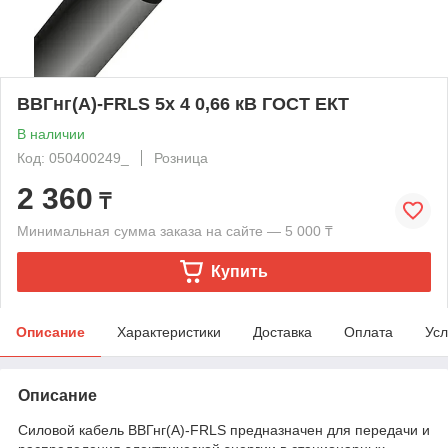
ВВГнг(А)-FRLS 5х 4 0,66 кВ ГОСТ ЕКТ
В наличии
Код: 050400249_
Розница
2 360
₸
Минимальная сумма заказа на сайте — 5 000 ₸
Купить
Описание
Характеристики
Доставка
Оплата
Усл
Описание
Силовой кабель ВВГнг(А)-FRLS предназначен для передачи и