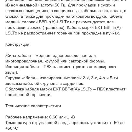
кВ номинальной частоты 50 Гц. Для прокладки в сухих и
влажных помещениях, в специальных кабельных эстакадах, в
блоках, а также для прокладки на открытом воздухе. Кабель
медный силовой ВВГнг(А)-LSLTx не рекомендуется для
прокладки в земле (траншеях). Кабель марки EKT ВВГнг(А)-
LSLTx не распространяет горение при прокладке в пучках.
Конструкция
Жила кабеля – медная, однопроволочная или
многопроволочная, круглой или секторной формы.
Изоляция кабеля – ПВХ пластикат (цветовая маркировка
жилы).
Скрутка кабеля – изолированные жилы 2-х, 3-х, 4-х и 5-ти
жильных кабелей скручены в сердечник.
Оболочка кабеля марки EKT ВВГнг(А)-LSLTx – ПВХ пластикат
пониженной горючести.
Технические характеристики
Рабочее напряжение: 0,66 или 1 кВ
Температура окружающей среды при эксплуатации от -50 до
+50 ºС