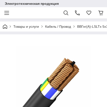
Электротехническая продукция
Товары и услуги
Кабель / Провод
ВВГнг(А)-LSLTx 5х