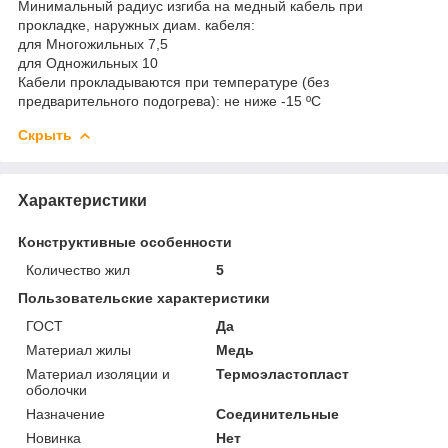
Минимальный радиус изгиба на медный кабель при
прокладке, наружных диам. кабеля:
для Многожильных 7,5
для Одножильных 10
Кабели прокладываются при температуре (без
предварительного подогрева): не ниже -15 ºС
Скрыть
Характеристики
Конструктивные особенности
Количество жил
5
Пользовательские характеристики
ГОСТ
Да
Материал жилы
Медь
Материал изоляции и
Термоэластопласт
оболочки
Назначение
Соединительные
Новинка
Нет