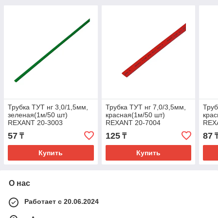
Трубка ТУТ нг 3,0/1,5мм,
Трубка ТУТ нг 7,0/3,5мм,
Труб
зеленая(1м/50 шт)
красная(1м/50 шт)
крас
REXANT 20-3003
REXANT 20-7004
REX
57
125
87
₸
₸
Купить
Купить
О нас
Работает с 20.06.2024