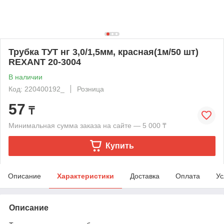
Трубка ТУТ нг 3,0/1,5мм, красная(1м/50 шт)
REXANT 20-3004
В наличии
Код: 220400192_
Розница
57
₸
Минимальная сумма заказа на сайте — 5 000 ₸
Купить
Описание
Характеристики
Доставка
Оплата
Ус
Описание