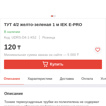
ТУТ 4/2 желто-зеленая 1 м IEK E-PRO
В наличии
Код: UDRS-D4-1-K52
Розница
120
₸
Минимальная сумма заказа на сайте — 5 000 ₸
Купить
Описание
Характеристики
Доставка
Оплата
Усл
Описание
Тонкие термоусадочные трубки из полиэтилена не содержат