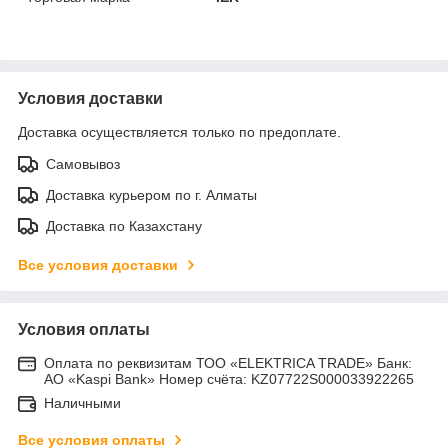
Условия доставки
Доставка осуществляется только по предоплате.
Самовывоз
Доставка курьером по г. Алматы
Доставка по Казахстану
Все условия доставки
Условия оплаты
Оплата по реквизитам ТОО «ELEKTRICA TRADE» Банк:
АО «Kaspi Bank» Номер счёта: KZ07722S000033922265
Наличными
Все условия оплаты