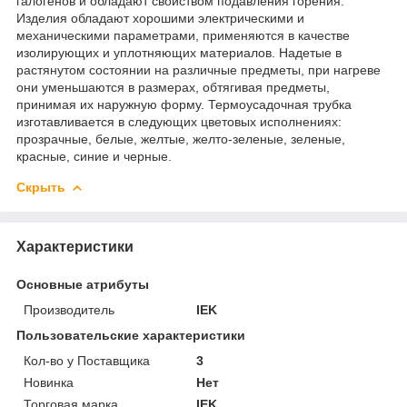
галогенов и обладают свойством подавления горения.
Изделия обладают хорошими электрическими и
механическими параметрами, применяются в качестве
изолирующих и уплотняющих материалов. Надетые в
растянутом состоянии на различные предметы, при нагреве
они уменьшаются в размерах, обтягивая предметы,
принимая их наружную форму. Термоусадочная трубка
изготавливается в следующих цветовых исполнениях:
прозрачные, белые, желтые, желто-зеленые, зеленые,
красные, синие и черные.
Скрыть
Характеристики
Основные атрибуты
Производитель
IEK
Пользовательские характеристики
Кол-во у Поставщика
3
Новинка
Нет
Торговая марка
IEK