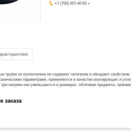
+7 (700) 507-40-50
арактеристики
ые трубки из полиэтилена не содержат галогенов и обладают свойством
ханическими параметрами, применяются в качестве изолирующих и упло
 при нагреве они уменьшаются в размерах, обтягивая предметы, прини
я заказа