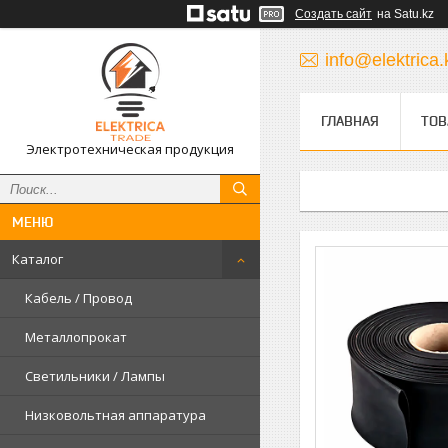
Создать сайт
на Satu.kz
info@elektrica.
ГЛАВНАЯ
ТОВ
Электротехническая продукция
Каталог
Кабель / Провод
Металлопрокат
Светильники / Лампы
Низковольтная аппаратура