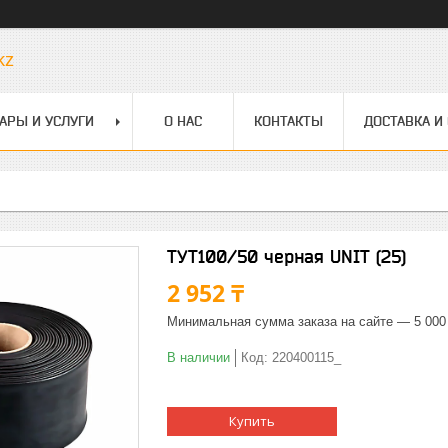
kz
АРЫ И УСЛУГИ
О НАС
КОНТАКТЫ
ДОСТАВКА И
ТУТ100/50 черная UNIT (25)
2 952 ₸
Минимальная сумма заказа на сайте — 5 000
В наличии
Код:
220400115_
Купить