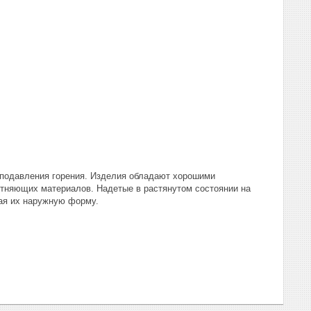
 подавления горения. Изделия обладают хорошими
тняющих материалов. Надетые в растянутом состоянии на
мая их наружную форму.