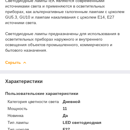
Светодиодные лампы IEK являются современными
источниками света и применяются в осветительных
приборах, как альтернативные галогенным лампам с цоколем
GU5.3, GU10 и лампам накаливания с цоколем Е14, Е27
источники света.
Светодиодные лампы предназначены для использования в
осветительных приборах наружного и внутреннего
освещения объектов промышленного, коммерческого и
бытового назначения.
Скрыть
Характеристики
Пользовательские характеристики
Категория цветности света
Дневной
Мощность
11
Новинка
Да
Тип лампы
LED светодиодная
Тип цоколя
E27