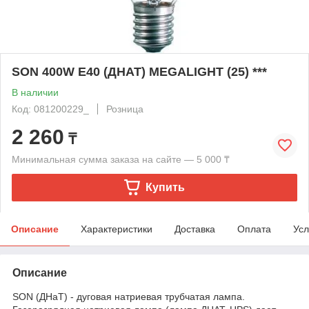
SON 400W E40 (ДНАТ) MEGALIGHT (25) ***
В наличии
Код: 081200229_
Розница
2 260
₸
Минимальная сумма заказа на сайте — 5 000 ₸
Купить
Описание
Характеристики
Доставка
Оплата
Усл
Описание
SON (ДНаТ) - дуговая натриевая трубчатая лампа.