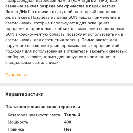
Газоразрядная натриевая лампа (лампа ДНАТ, HPS) дает
свечение за счет разряда электричества в парах натрия.
Лампа ДНаТ, в отличие от ртутной, дает яркий оранжево-
желтый свет. Натриевые лампы SON нашли применение в
светильниках, которые используются для освещения
городских и строительных объектов. смешение спектра ламп
SON в красно-жёлтую область, позволяет использовать их в
светильниках, для освещения теплиц. Применяются для
наружного освещения улиц, промышленных предприятий,
подходят для использования в открытых и закрытых световых
приборах, а также, только для наружного применения в
специальных светильниках.
Скрыть
Характеристики
Пользовательские характеристики
Категория цветности света
Теплый
Мощность
400
Новинка
Нет