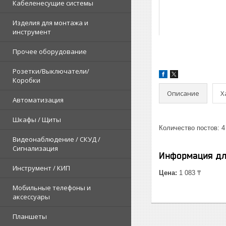
Кабеленесущие системы
Изделия для монтажа и
инструмент
Прочее оборудование
Розетки/Выключатели/
Коробки
Описание
Х
Автоматизация
Шкафы / Щиты
Количество постов: 4
Видеонаблюдение / СКУД /
Сигнализация
Информация дл
Инструмент / КИП
Цена:
1 083 ₸
Мобильные телефоны и
аксессуары
Планшеты