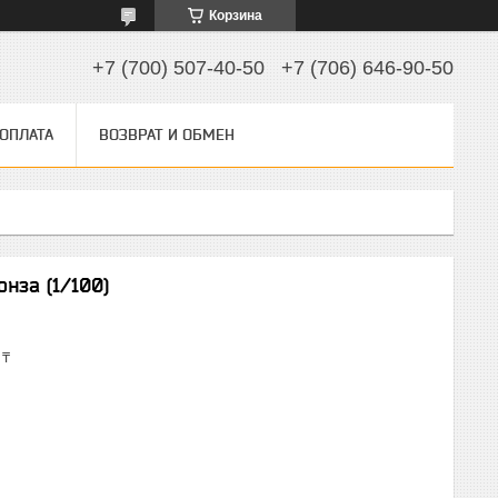
Корзина
+7 (700) 507-40-50
+7 (706) 646-90-50
 ОПЛАТА
ВОЗВРАТ И ОБМЕН
онза (1/100)
 ₸