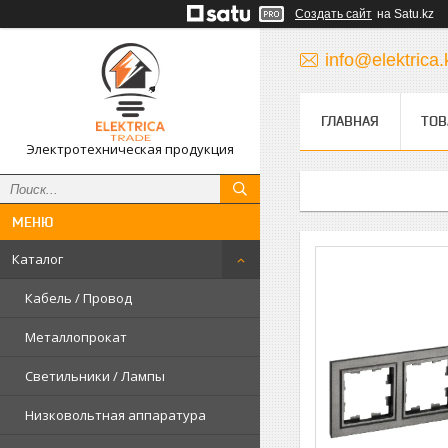
Создать сайт
на Satu.kz
info@elektrica.
ГЛАВНАЯ
ТОВ
Электротехническая продукция
Каталог
Кабель / Провод
Металлопрокат
Светильники / Лампы
Низковольтная аппаратура