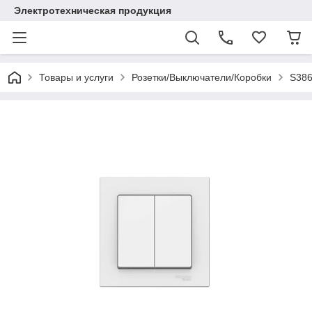
Электротехническая продукция
Товары и услуги
Розетки/Выключатели/Коробки
S386