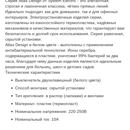
Серия Atlas Design от System Electric - это элегантная,
строгая и лаконичная классика, чётких прямых линий.
Идеально подходит, как для домашних, так и для офисных
интерьеров. Электроустановочные изделия серии,
изготовлены из износостойкого термопластика, надёжных
механизмов и качественных материалов, что гарантирует вам
безопасность и долгий срок использования. Серия рамочная,
скрытой установки.
Atlas Design в белом цвете - выполнены с применением
антибактериальной технологии. Ионы серебра,
содержащиеся в пластике, уничтожат 99% бактерий за два
часа, благодаря чему данные изделия являются идеальным
решением для больниц, школ и детских садов.
Технические характеристики
Выключатель двухклавишный (белого цвета)
Способ монтажа: скрытой установки
Тип крепления: в распор (лапками) и винтами
Материал: пластик (термопласт)
Номинальное напряжение: 220-250В
Номинальный ток: 10А