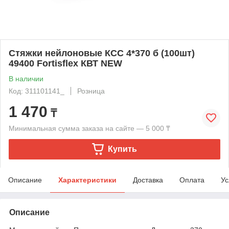
Стяжки нейлоновые КСС 4*370 б (100шт)
49400 Fortisflex КВТ NEW
В наличии
Код: 311101141_
Розница
1 470
₸
Минимальная сумма заказа на сайте — 5 000 ₸
Купить
Описание
Характеристики
Доставка
Оплата
Ус
Описание