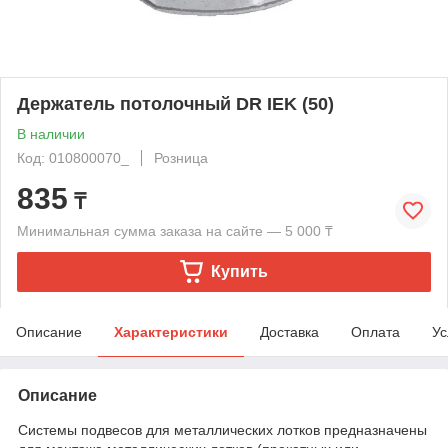
Держатель потолочный DR IEK (50)
В наличии
Код: 010800070_
Розница
835
₸
Минимальная сумма заказа на сайте — 5 000 ₸
Купить
Описание
Характеристики
Доставка
Оплата
Ус
Описание
Системы подвесов для металлических лотков предназначены