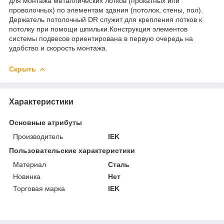
для монтажа металлических лотков (прокатных или
проволочных) по элементам здания (потолок, стены, пол).
Держатель потолочный DR служит для крепления лотков к
потолку при помощи шпильки.Конструкция элементов
системы подвесов ориентирована в первую очередь на
удобство и скорость монтажа.
Скрыть
Характеристики
Основные атрибуты
Производитель
IEK
Пользовательские характеристики
Материал
Сталь
Новинка
Нет
Торговая марка
IEK