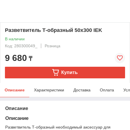
Разветвитель Т-образный 50х300 IEK
В наличии
Код: 280300049_
Розница
9 680
₸
Купить
Описание
Характеристики
Доставка
Оплата
Усл
Описание
Описание
Разветвитель Т-образный необходимый аксессуар для