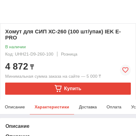
Хомут для СИП ХС-260 (100 шт/упак) IEK E-
PRO
В наличии
Код: UHH21-D9-260-100
Розница
4 872
₸
Минимальная сумма заказа на сайте — 5 000 ₸
Купить
Описание
Характеристики
Доставка
Оплата
Ус
Описание