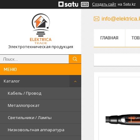
Создать сайт
на Satu.kz
info@elektrica.
ГЛАВНАЯ
ТОВ
Электротехническая продукция
Каталог
Кабель / Провод
Металлопрокат
Светильники / Лампы
Низковольтная аппаратура