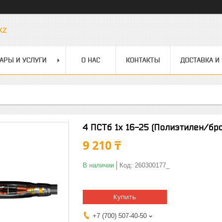
kz
АРЫ И УСЛУГИ
О НАС
КОНТАКТЫ
ДОСТАВКА И
4 ПСТб 1х 16-25 (Полиэтилен/брон
9 210 ₸
В наличии
Код:
260300177_
Купить
+7 (700) 507-40-50