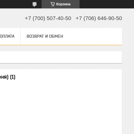
Корзина
+7 (700) 507-40-50
+7 (706) 646-90-50
 ОПЛАТА
ВОЗВРАТ И ОБМЕН
я) (1)