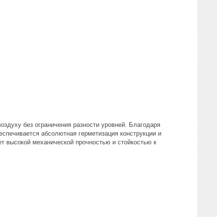
здуху без ограничения разности уровней. Благодаря
спечивается абсолютная герметизация конструкции и
т высокой механической прочностью и стойкостью к