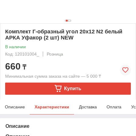
Комплект Г-образный угол 20х12 N2 белый
АРКА Уфакор (2 шт) NEW
В наличии
Код: 120101004_
Розница
660
₸
Минимальная сумма заказа на сайте — 5 000 ₸
Купить
Описание
Характеристики
Доставка
Оплата
Ус
Описание