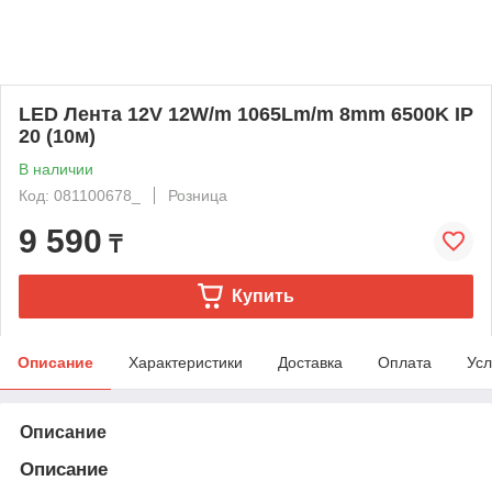
LED Лента 12V 12W/m 1065Lm/m 8mm 6500K IP
20 (10м)
В наличии
Код: 081100678_
Розница
9 590
₸
Купить
Описание
Характеристики
Доставка
Оплата
Усл
Описание
Описание