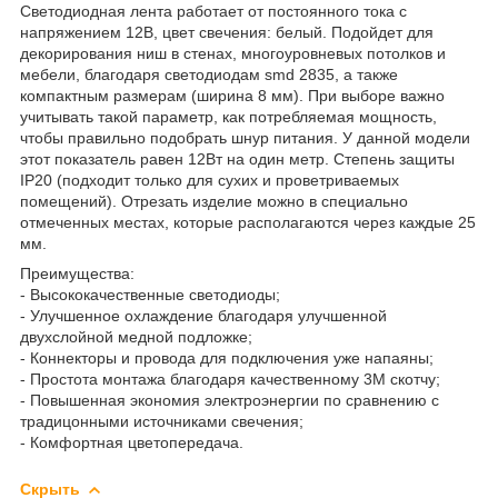
Светодиодная лента работает от постоянного тока с
напряжением 12В, цвет свечения: белый. Подойдет для
декорирования ниш в стенах, многоуровневых потолков и
мебели, благодаря светодиодам smd 2835, а также
компактным размерам (ширина 8 мм). При выборе важно
учитывать такой параметр, как потребляемая мощность,
чтобы правильно подобрать шнур питания. У данной модели
этот показатель равен 12Вт на один метр. Степень защиты
IP20 (подходит только для сухих и проветриваемых
помещений). Отрезать изделие можно в специально
отмеченных местах, которые располагаются через каждые 25
мм.
Преимущества:
- Высококачественные светодиоды;
- Улучшенное охлаждение благодаря улучшенной
двухслойной медной подложке;
- Коннекторы и провода для подключения уже напаяны;
- Простота монтажа благодаря качественному 3М скотчу;
- Повышенная экономия электроэнергии по сравнению с
традицонными источниками свечения;
- Комфортная цветопередача.
Скрыть