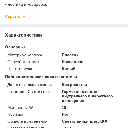
• лестниц и коридоров
Скрыть
Характеристики
Основные
Материал корпуса
Пластик
Способ монтажа
Накладной
Цвет корпуса
Белый
Пользовательские характеристики
Дополнительная защита
Без решетки
Категория Светильника
Герметичные для
внутреннего и наружнего
освещения
Мощность, W
18
Новинка
Нет
Область применения
Светильники для ЖКХ
Световой поток, Lm
1440