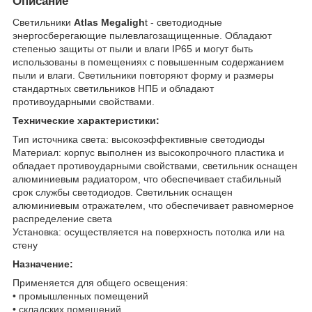
Описание
Светильники
Atlas Megaligh
t - светодиодные
энергосберегающие пылевлагозащищенные. Обладают
степенью защиты от пыли и влаги IP65 и могут быть
использованы в помещениях с повышенным содержанием
пыли и влаги. Светильники повторяют форму и размеры
стандартных светильников НПБ и обладают
противоударными свойствами.
Технические характеристики:
Тип источника света: высокоэффективные светодиоды
Материал: корпус выполнен из высокопрочного пластика и
обладает противоударными свойствами, светильник оснащен
алюминиевым радиатором, что обеспечивает стабильный
срок службы светодиодов. Светильник оснащен
алюминиевым отражателем, что обеспечивает равномерное
распределение света
Установка: осуществляется на поверхность потолка или на
стену
Назначение:
Применяется для общего освещения:
• промышленных помещений
• складских помещений