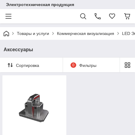
Электротехническая продукция
Товары и услуги
Коммерческая визуализация
LED Э
Аксессуары
Сортировка
0
Фильтры