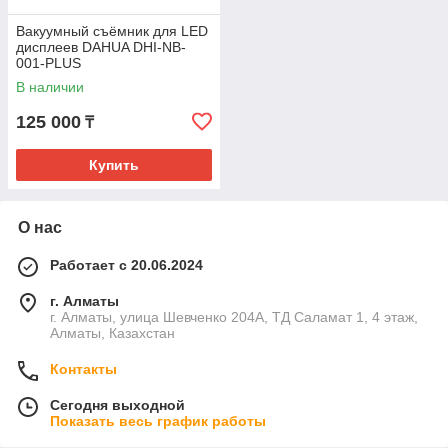
Вакуумный съёмник для LED
дисплеев DAHUA DHI-NB-
001-PLUS
В наличии
125 000
₸
Купить
О нас
Работает с 20.06.2024
г. Алматы
г. Алматы, улица Шевченко 204А, ТД Саламат 1, 4 этаж,
Алматы, Казахстан
Контакты
Сегодня выходной
Показать весь график работы