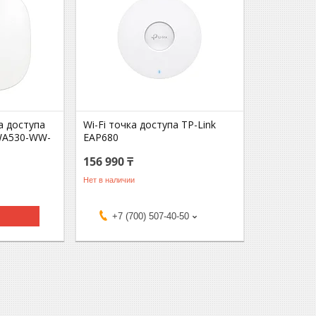
а доступа
Wi-Fi точка доступа TP-Link
WA530-WW-
EAP680
156 990 ₸
Нет в наличии
+7 (700) 507-40-50