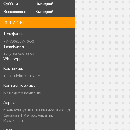
Суббота
Выходной
Воскресенье
Выходной
КОНТАКТЫ
+7 (700) 507-40-50
Телефония
+7 (706) 646-90-50
WhatsApp
ТОО "Elektrica Trade"
Менеджер компании
г. Алматы, улица Шевченко 204А, ТД
Саламат 1, 4 этаж, Алматы,
Казахстан