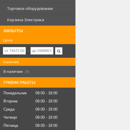
Торговое оборудование
Корзина Электрика
ФИЛЬТРЫ
Цена
Наличие
В наличии
1
ГРАФИК РАБОТЫ
Понедельник
09:00
18:00
Вторник
09:00
18:00
Среда
09:00
18:00
Четверг
09:00
18:00
Пятница
09:00
18:00