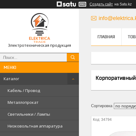
Создать сайт
на Satu.kz
info@elektrica.
ГЛАВНАЯ
ТОВ
Электротехническая продукция
Корпоративный
Каталог
Кабель / Провод
Металлопрокат
Светильники / Лампы
34794
Низковольтная аппаратура