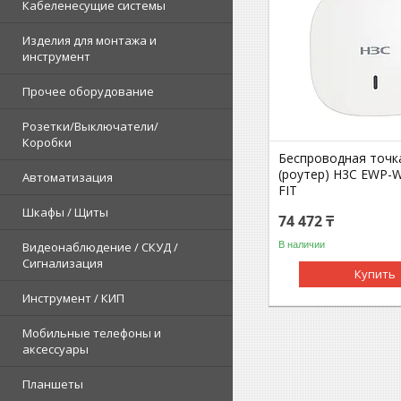
Кабеленесущие системы
Изделия для монтажа и
инструмент
Прочее оборудование
Розетки/Выключатели/
Коробки
Беспроводная точк
(роутер) H3C EWP-
Автоматизация
FIT
Шкафы / Щиты
74 472 ₸
В наличии
Видеонаблюдение / СКУД /
Сигнализация
Купить
Инструмент / КИП
Мобильные телефоны и
аксессуары
Планшеты