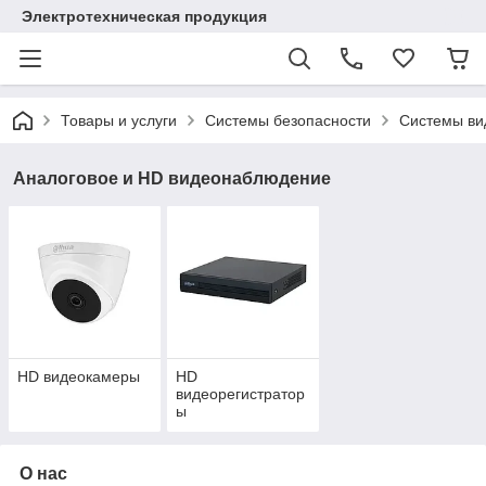
Электротехническая продукция
Товары и услуги
Системы безопасности
Системы ви
Аналоговое и HD видеонаблюдение
HD видеокамеры
HD
видеорегистратор
ы
О нас