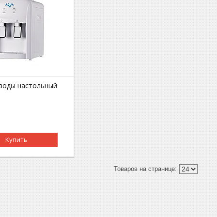
 воды настольный
Купить