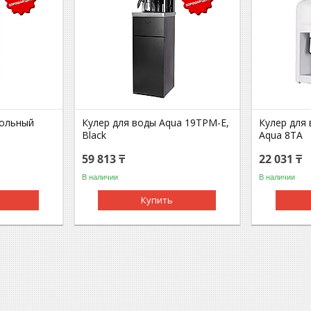
польный
Кулер для воды Aqua 19TPM-E,
Кулер для
Black
Aqua 8TA
59 813 ₸
22 031 ₸
В наличии
В наличии
Купить