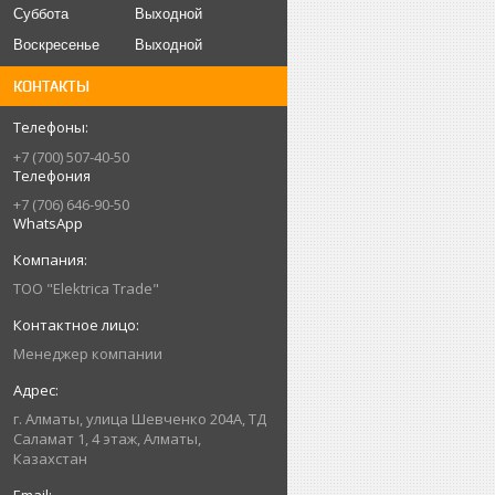
Суббота
Выходной
Воскресенье
Выходной
КОНТАКТЫ
+7 (700) 507-40-50
Телефония
+7 (706) 646-90-50
WhatsApp
ТОО "Elektrica Trade"
Менеджер компании
г. Алматы, улица Шевченко 204А, ТД
Саламат 1, 4 этаж, Алматы,
Казахстан