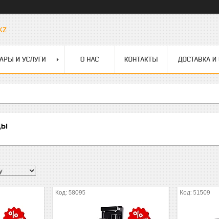
kz
АРЫ И УСЛУГИ
О НАС
КОНТАКТЫ
ДОСТАВКА И
ды
58095
51509