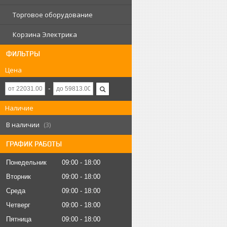
Торговое оборудование
Корзина Электрика
ФИЛЬТРЫ
Цена
Наличие
В наличии
3
ГРАФИК РАБОТЫ
Понедельник
09:00
18:00
Вторник
09:00
18:00
Среда
09:00
18:00
Четверг
09:00
18:00
Пятница
09:00
18:00