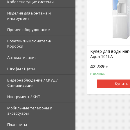
Кабеленесущие системы
Изделия для монтажа и
инструмент
Прочее оборудование
Розетки/Выключатели/
Коробки
Кулер для воды на
Aqua 101LA
Автоматизация
42 789 ₸
Шкафы / Щиты
В наличии
Видеонаблюдение / СКУД /
Купить
Сигнализация
Инструмент / КИП
Мобильные телефоны и
аксессуары
Планшеты