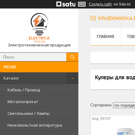
Создать сайт
на Satu.kz
info@elektrica.
ГЛАВНАЯ
ТОВ
Электротехническая продукция
Кулеры для во
Каталог
Кабель / Провод
Металлопрокат
Светильники / Лампы
55707
Низковольтная аппаратура