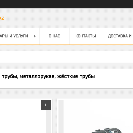
kz
АРЫ И УСЛУГИ
О НАС
КОНТАКТЫ
ДОСТАВКА И
трубы, металлорукав, жёсткие трубы
1