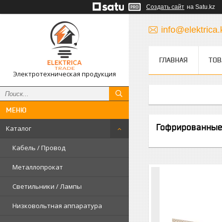
Создать сайт
на Satu.kz
info@elektrica.
ГЛАВНАЯ
ТОВ
Электротехническая продукция
Гофрированные 
Каталог
Кабель / Провод
Металлопрокат
Светильники / Лампы
Низковольтная аппаратура