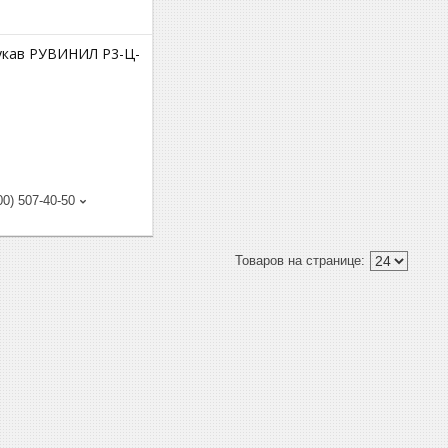
кав РУВИНИЛ Р3-Ц-
00) 507-40-50