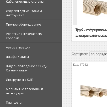
Кабеленесущие системы
Изделия для монтажа и
инструмент
Прочее оборудование
Трубы гофрирован
Розетки/Выключатели/
электротехнически
Коробки
Автоматизация
Шкафы / Щиты
47982
Видеонаблюдение / СКУД /
Сигнализация
Инструмент / КИП
Мобильные телефоны и
аксессуары
Планшеты