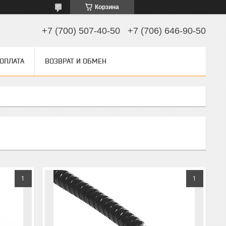
Корзина
+7 (700) 507-40-50
+7 (706) 646-90-50
 ОПЛАТА
ВОЗВРАТ И ОБМЕН
1
1