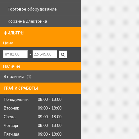
Торговое оборудование
Корзина Электрика
ФИЛЬТРЫ
Цена
Наличие
В наличии
1
ГРАФИК РАБОТЫ
Понедельник
09:00
18:00
Вторник
09:00
18:00
Среда
09:00
18:00
Четверг
09:00
18:00
Пятница
09:00
18:00