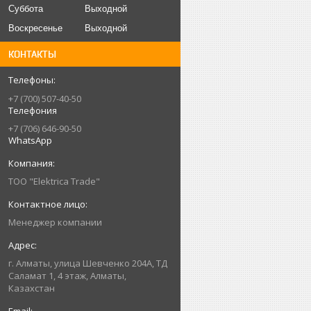
Суббота
Выходной
Воскресенье
Выходной
КОНТАКТЫ
+7 (700) 507-40-50
Телефония
+7 (706) 646-90-50
WhatsApp
ТОО "Elektrica Trade"
Менеджер компании
г. Алматы, улица Шевченко 204А, ТД
Саламат 1, 4 этаж, Алматы,
Казахстан