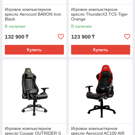
Игровое компьютерное
Игровое компьютерное
кресло Aerocool BARON Iron
кресло ThunderX3 TC5-Tiger
Black
Orange
В наличии
В наличии
132 900
123 900
₸
₸
Купить
Купить
Игровое компьютерное
Игровое компьютерное
кресло Cougar OUTRIDER S
кресло Aerocool AC100 AIR