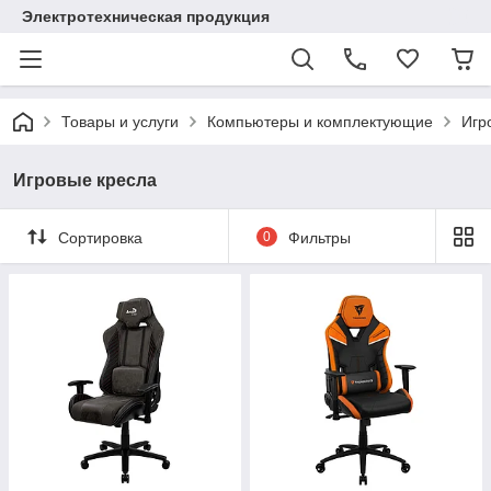
Электротехническая продукция
Товары и услуги
Компьютеры и комплектующие
Игр
Игровые кресла
Сортировка
0
Фильтры