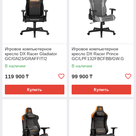
Игровое компьютерное
Игровое компьютерное
кресло DX Racer Gladiator
кресло DX Racer Prince
GC/GN23/GRAFFITI2
GC/LPF132FBCFBB/GW.G
В наличии
В наличии
119 900
99 900
₸
₸
Купить
Купить