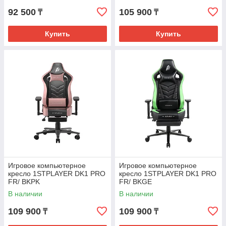
92 500
105 900
₸
₸
Купить
Купить
Игровое компьютерное
Игровое компьютерное
кресло 1STPLAYER DK1 PRO
кресло 1STPLAYER DK1 PRO
FR/ BKPK
FR/ BKGE
В наличии
В наличии
109 900
109 900
₸
₸