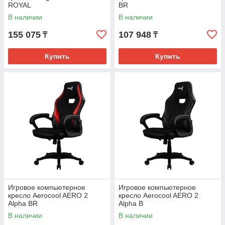
ROYAL
BR
В наличии
В наличии
155 075
107 948
₸
₸
Купить
Купить
Игровое компьютерное
Игровое компьютерное
кресло Aerocool AERO 2
кресло Aerocool AERO 2
Alpha BR
Alpha B
В наличии
В наличии