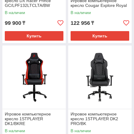
кресло DX Racer Prince
Игровое компьютерное
GC/LPF132LTCLTA/BW
кресло Cougar Explore Royal
В наличии
В наличии
99 900
122 956
₸
₸
Купить
Купить
Игровое компьютерное
Игровое компьютерное
кресло 1STPLAYER
кресло 1STPLAYER DK2
DK1/BKRE
PRO/BK
В наличии
В наличии