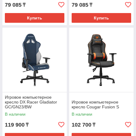
79 085
79 085
₸
₸
Купить
Купить
Игровое компьютерное
кресло DX Racer Gladiator
Игровое компьютерное
GC/GN23/BW
кресло Cougar Fusion S
В наличии
В наличии
119 900
102 700
₸
₸