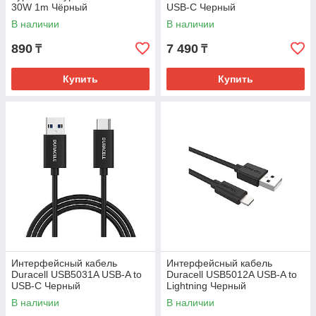
30W 1m Чёрный
USB-C Черный
В наличии
В наличии
890
7 490
₸
₸
Купить
Купить
Интерфейсный кабель
Интерфейсный кабель
Duracell USB5031A USB-A to
Duracell USB5012A USB-A to
USB-C Черный
Lightning Черный
В наличии
В наличии