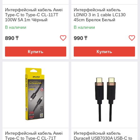
Интерфейсный кабель Awei
Интерфейсный кабель
Type-C to Type-C CL-117T
LDNIO 3 in 1 cable LC130
100W 5A 1m Чёрный
45cm Брелок Белый
В наличии
В наличии
890
990
₸
₸
Купить
Купить
Интерфейсный кабель Awei
Интерфейсный кабель
Type-C to Type-C CL-71T
Duracell USB7030A USB-C to