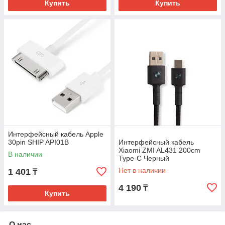
Купить
Купить
Интерфейсный кабель Apple
30pin SHIP API01B
Интерфейсный кабель
Xiaomi ZMI AL431 200cm
В наличии
Type-C Черный
Нет в наличии
1 401
₸
4 190
₸
Купить
О нас