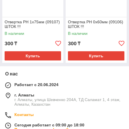
Отвертка РН 1х75мм (09107)
Отвертка РН 0х60мм (09106)
ШТОК !!!
ШТОК !!!
В наличии
В наличии
300
300
₸
₸
Купить
Купить
О нас
Работает с 20.06.2024
г. Алматы
г. Алматы, улица Шевченко 204А, ТД Саламат 1, 4 этаж,
Алматы, Казахстан
Контакты
Сегодня работает с 09:00 до 18:00