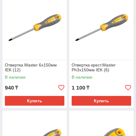
Отвертка Master 6х150мм
Отвертка крест.Master
IEK (12)
Ph3х150мм IEK (6)
В наличии
В наличии
940
1 100
₸
₸
Купить
Купить