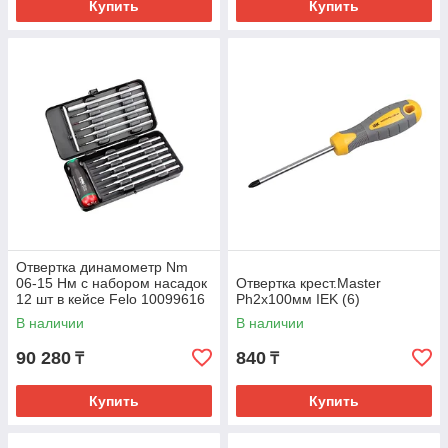
Купить
Купить
Отвертка динамометр Nm
06-15 Нм с набором насадок
Отвертка крест.Master
12 шт в кейсе Felo 10099616
Ph2х100мм IEK (6)
В наличии
В наличии
90 280
840
₸
₸
Купить
Купить