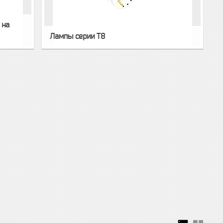
 на
Лампы серии T8