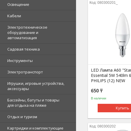
080300201_
Освещение
Кабели
Электротехническое
оборудование и
автоматизация
Садовая техника
Инструменты
LED Лампа A60 "Sta
Электротранспорт
Essential 5W 540lm 
PHILIPS (12) NEW
Игрушки, игровые устройства,
аксессуары
650 ₸
В наличии
Бассейны, батуты и товары
для отдыха на пляже
Купить
Отдых и туризм
080300202
Картриджи и комплектующие