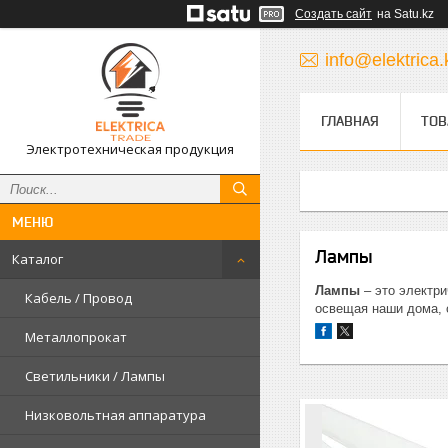
Создать сайт
на Satu.kz
info@elektrica.
ГЛАВНАЯ
ТОВ
Электротехническая продукция
Лампы
Каталог
Лампы
– это электр
Кабель / Провод
освещая наши дома, 
Металлопрокат
Светильники / Лампы
Низковольтная аппаратура