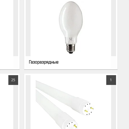
Газоразрядные
25
1