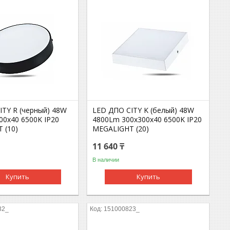
ITY R (черный) 48W
LED ДПО CITY K (белый) 48W
00х40 6500K IP20
4800Lm 300x300x40 6500K IP20
 (10)
MEGALIGHT (20)
11 640 ₸
В наличии
Купить
Купить
32_
151000823_