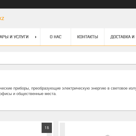
kz
АРЫ И УСЛУГИ
О НАС
КОНТАКТЫ
ДОСТАВКА И
ические приборы, преобразующие электрическую энергию в световое из
офисы и общественные места.
18